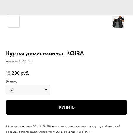
Куртка демисезонная KOIRA
Артикул:
CM6023
18 200
руб.
Размер
КУПИТЬ
Основная ткань - SOFTEX. Лёгкая и пластичная ткань для городской верхней
одежды, сочетающая мягкие тактильные ощущения с функ