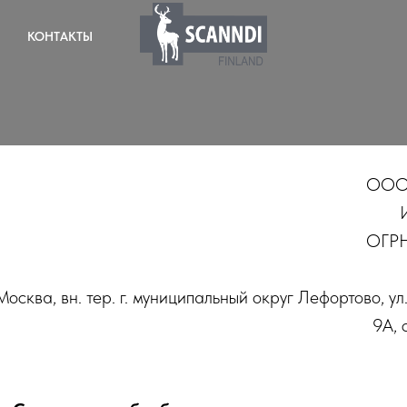
КОНТАКТЫ
ООО
ОГРН
 Москва, вн. тер. г. муниципальный округ Лефортово, ул
9А, 