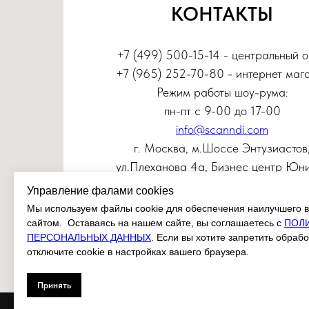
КОНТАКТЫ
+7 (499) 500-15-14 - центральный 
+7 (965) 252-70-80 - интернет маг
Режим работы шоу-рума:
пн-пт с 9-00 до 17-00
info@scanndi.com
г. Москва, м.Шоссе Энтузиастов
ул.Плеханова 4а, Бизнес центр Юн
Управление фалами cookies
Мы используем файлы cookie для обеспечения наилучшего в
сайтом. Оставаясь на нашем сайте, вы соглашаетесь с
ПОЛ
ПЕРСОНАЛЬНЫХ ДАННЫХ
. Если вы хотите запретить обрабо
отключите cookie в настройках вашего браузера.
Принять
© SCANNDI FINLAND 2025