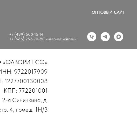
ОПТОВЫЙ САЙТ
+7 (499) 500-15-14
+7 (965) 252-70-80 интернет магазин
 «ФАВОРИТ СФ»
ИНН: 9722017909
: 1227700130008
КПП: 772201001
. 2-я Синичкина, д.
стр. 4, помещ. 1Н/3