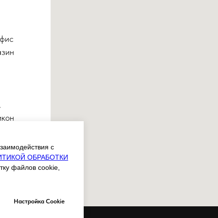
офис
азин
,
икон
заимодействия с
ИТИКОЙ ОБРАБОТКИ
тку файлов cookie,
Настройка Cookie
ДОКУМЕНТЫ