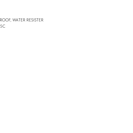
PROOF, WATER RESISTER
15С