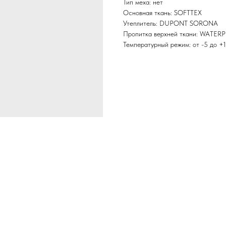
Тип меха: нет
Основная ткань: SOFTTEX
Утеплитель: DUPONT SORONA
Пропитка верхней ткани: WATER
Температурный режим: от -5 до +