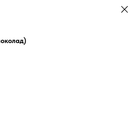
околад)