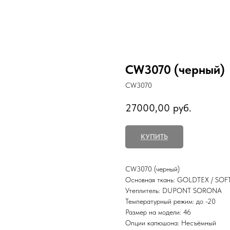
CW3070 (черный)
CW3070
27000,00
руб.
КУПИТЬ
CW3070 (черный)
Основная ткань: GOLDTEX / SOF
Утеплитель: DUPONT SORONA
Температурный режим: до -20
Размер на модели: 46
Опции капюшона: Несъёмный