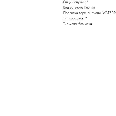
Опции опушки: *
Вид затежки: Кнопки
Пропитка верхней ткани: WATER
Тип карманов: *
Тип меха: без меха