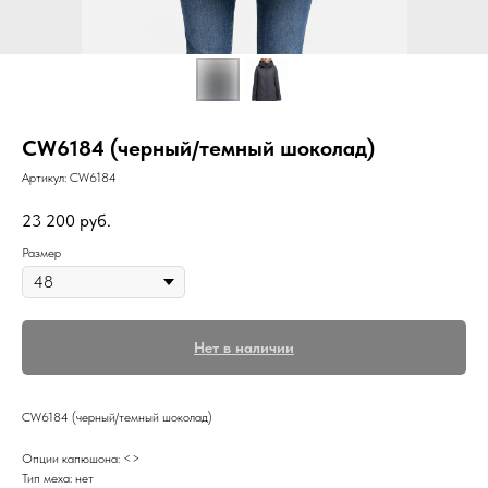
CW6184 (черный/темный шоколад)
Артикул:
CW6184
23 200
руб.
Размер
Нет в наличии
CW6184 (черный/темный шоколад)
Опции капюшона: <>
Тип меха: нет