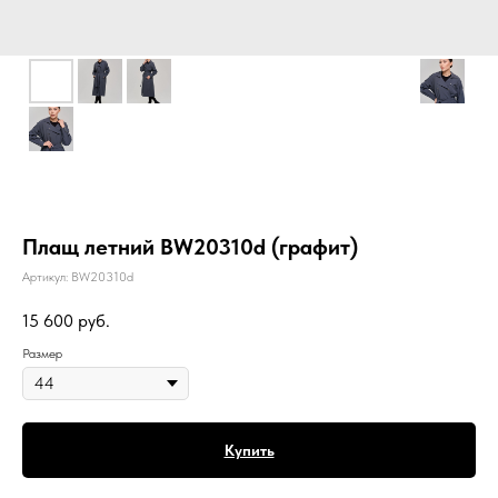
Плащ летний BW20310d (графит)
Артикул:
BW20310d
15 600
руб.
Размер
Купить