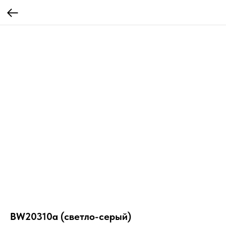
BW20310a (светло-серый)