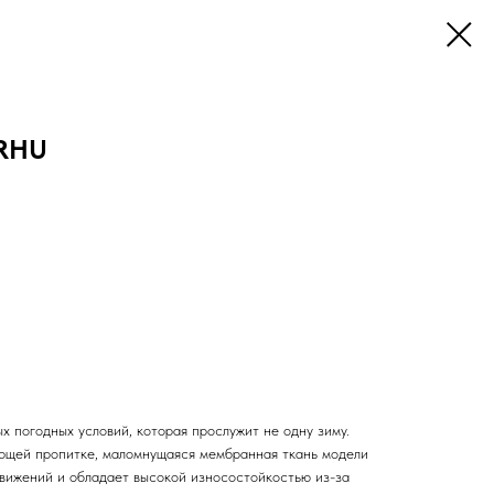
ARHU
ых погодных условий, которая прослужит не одну зиму.
ающей пропитке, маломнущаяся мембранная ткань модели
движений и обладает высокой износостойкостью из-за