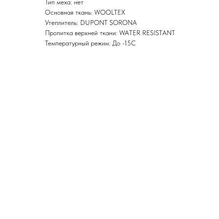
Тип меха: нет
Основная ткань: WOOLTEX
Утеплитель: DUPONT SORONA
Пропитка верхней ткани: WATER RESISTANT
Температурный режим: До -15С