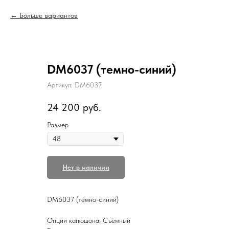
Больше вариантов
DM6037 (темно-синий)
Артикул:
DM6037
24 200
руб.
Размер
Нет в наличии
DM6037 (темно-синий)
Опции капюшона: Съёмный