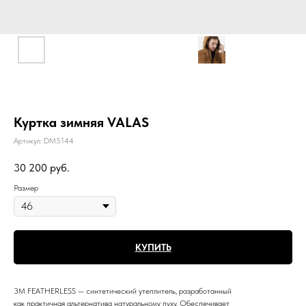
Куртка зимняя VALAS
Артикул:
DM5144
30 200
руб.
Размер
КУПИТЬ
3M FEATHERLESS — синтетический утеплитель, разработанный
как практичная альтернатива натуральному пуху. Обеспечивает