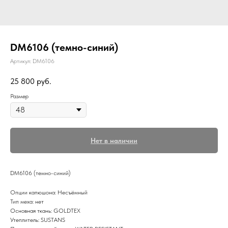
DM6106 (темно-синий)
Артикул:
DM6106
25 800
руб.
Размер
Нет в наличии
DM6106 (темно-синий)
Опции капюшона: Несъёмный
Тип меха: нет
Основная ткань: GOLDTEX
Утеплитель: SUSTANS