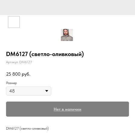
DM6127 (светло-оливковый)
Артикул:
DM6127
25 800
руб.
Размер
Нет в наличии
DM6127 (светло-оливковый)