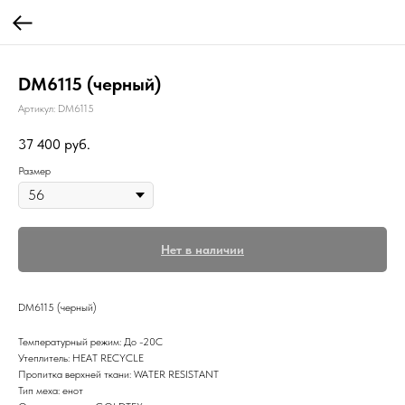
DM6115 (черный)
Артикул:
DM6115
37 400
руб.
Размер
Нет в наличии
DM6115 (черный)
Температурный режим: До -20С
Утеплитель: HEAT RECYCLE
Пропитка верхней ткани: WATER RESISTANT
Тип меха: енот