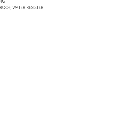
ING
PROOF, WATER RESISTER