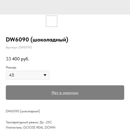
DW6090 (шоколадный)
Артикул:
DW6090
33 400
руб.
Размер
Нет в наличии
DW6090 (шоколадный)
Температурный режим: До -25С
Утеплитель: GOOSE REAL DOWN