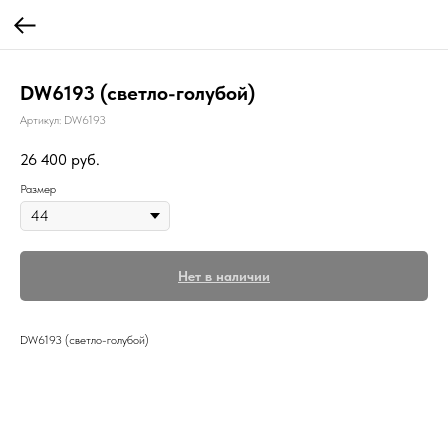
DW6193 (светло-голубой)
Артикул:
DW6193
26 400
руб.
Размер
Нет в наличии
DW6193 (светло-голубой)