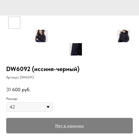
DW6092 (иссиня-черный)
Артикул:
DW6092
31 600
руб.
Размер
Нет в наличии