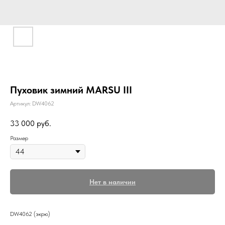
Пуховик зимний MARSU III
Артикул:
DW4062
33 000
руб.
Размер
Нет в наличии
DW4062 (экрю)