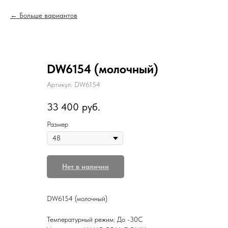
Больше вариантов
DW6154 (молочный)
Артикул:
DW6154
33 400
руб.
Размер
Нет в наличии
DW6154 (молочный)
Температурный режим: До -30С