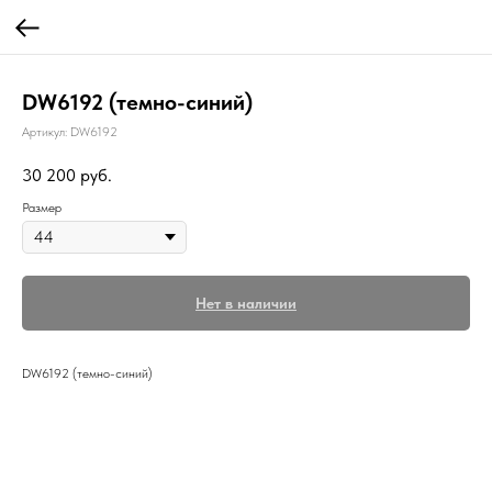
DW6192 (темно-синий)
Артикул:
DW6192
30 200
руб.
Размер
Нет в наличии
DW6192 (темно-синий)