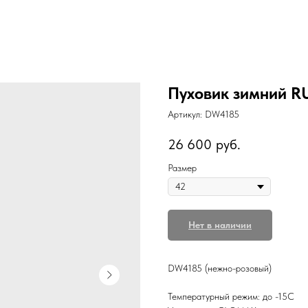
Пуховик зимний 
Артикул:
DW4185
26 600
руб.
Размер
Нет в наличии
DW4185 (нежно-розовый)
Температурный режим: до -15С