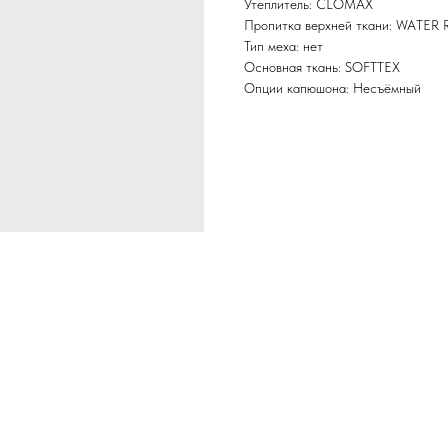
Утеплитель: CLOMAX
Пропитка верхней ткани: WATER
Тип меха: нет
Основная ткань: SOFTTEX
Опции капюшона: Несъёмный