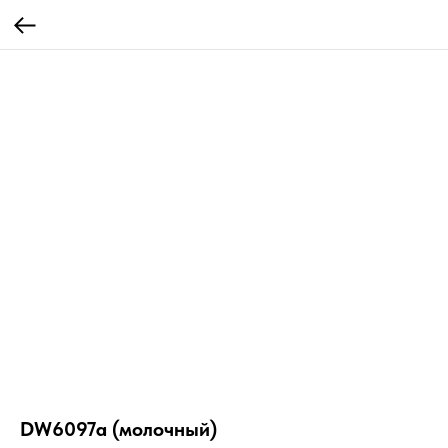
DW6097a (молочный)