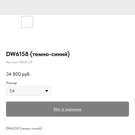
DW6158 (темно-синий)
Артикул:
DW6158
34 800
руб.
Размер
Нет в наличии
DW6158 (темно-синий)