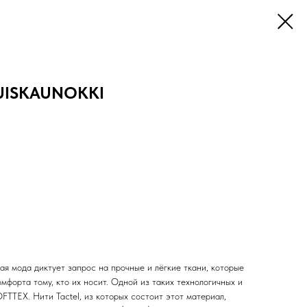
RUISKAUNOKKI
я мода диктует запрос на прочные и лёгкие ткани, которые
омфорта тому, кто их носит. Одной из таких технологичных и
FTTEX. Нити Tactel, из которых состоит этот материал,