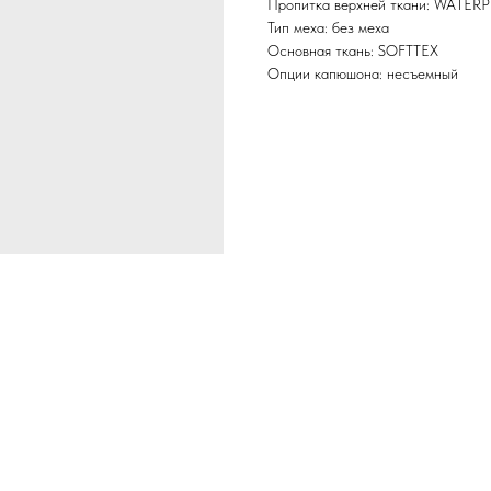
Пропитка верхней ткани: WATER
Тип меха: без меха
Основная ткань: SOFTTEX
Опции капюшона: несъемный