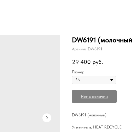
DW6191 (молочный
Артикул:
DW6191
29 400
руб.
Размер
Нет в наличии
DW6191 (молочный)
Утеплитель: HEAT RECYCLE